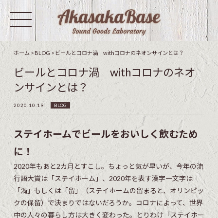
ホーム
>
BLOG
>
ビールとコロナ渦 withコロナのネオンサインとは？
ビールとコロナ渦 withコロナのネオ
ンサインとは？
2020.10.19
BLOG
ステイホームでビールをおいしく飲むため
に！
2020年もあと2カ月とすこし。ちょっと気が早いが、今年の流
行語大賞は「ステイホーム」、2020年を表す漢字一文字は
「渦」もしくは「留」（ステイホームの留まると、オリンピッ
クの保留）で決まりではないだろうか。コロナによって、世界
中の人々の暮らし方は大きく変わった。とりわけ「ステイホー