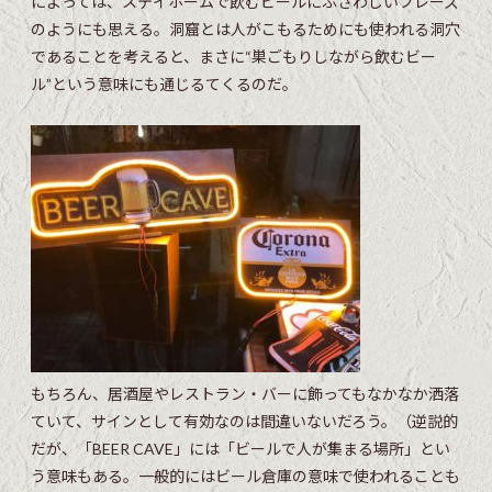
によっては、ステイホームで飲むビールにふさわしいフレーズ
のようにも思える。洞窟とは人がこもるためにも使われる洞穴
であることを考えると、まさに“巣ごもりしながら飲むビー
ル”という意味にも通じるてくるのだ。
もちろん、居酒屋やレストラン・バーに飾ってもなかなか洒落
ていて、サインとして有効なのは間違いないだろう。（逆説的
だが、「BEER CAVE」には「ビールで人が集まる場所」とい
う意味もある。一般的にはビール倉庫の意味で使われることも