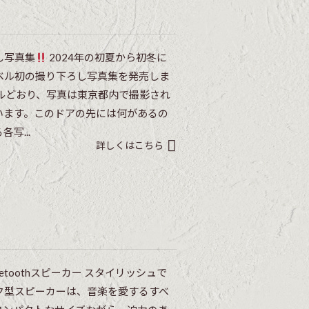
し写真集
2024年の初夏から初冬に
ベル初の撮り下ろし写真集を発売しま
イトルどおり、写真は東京都内で撮影され
います。このドアの先には何があるの
写...
詳しくはこちら
toothスピーカー スタイリッシュで
ク型スピーカーは、音楽を愛するすべ