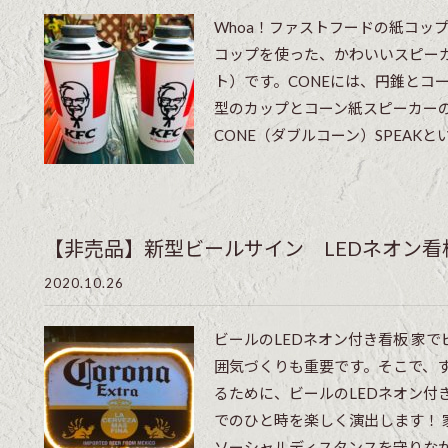
Whoa！ファストフードの紙コップ
コップを使った、かわいいスピーカー『
ト）です。CONEには、円錐とコ
型のカップとコーン紙スピーカー
CONE（ダブルコーン）SPEAKとい
【非売品】新型ビールサイン LEDネオン看
2020.10.26
ビールのLEDネオン付き看板 家
囲気づくりも重要です。そこで、
るために、ビールのLEDネオン付
でのひと時を楽しく演出します！
ソーシャルディスタンスを守りなが.