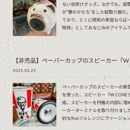
ない虫除けグッズ。なかでも、蚊
が“豚のかたち”をした蚊取り器だ
ており、とくに昭和の家庭ならば
物詩」としておなじみのアイテムであ
【非売品】ペーパーカップのスピーカー『W CON
2021.03.22
ペーパーカップのスピーカーの新
を使った、スピーカー『W CONE 
成。スピーカーを円錐の内部に埋
ーカーターミナルを取り付けまし
的な9cmフルレンジにヴァージョン