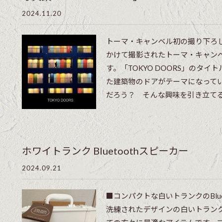
2024.11.20
トーマ・キャンベル初の撮り下ろ
かけて撮影されたトーマ・キャン
す。「TOKYO DOORS」のタ
た建築物のドアがテーマになって
だろう？ そんな興味を引き立てる各
ホワイトランク Bluetoothスピーカー
2024.09.21
■コンパクトな白いトランクのBlue
洗練されたデザインの白いトラン