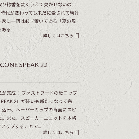
取り線香を焚くうえで欠かせないの
。時代が変わっても未だに愛されて続け
一家に一個は必ず置いてある「夏の風
る...
詳しくはこちら
E SPEAK 2』
型が完成！ ファストフードの紙コップ
SPEAK 2』が装いも新たになって完
め込み、ペーパーカップの背面にスピ
た。また、スピーカーユニットを本格
アップすることで...
詳しくはこちら