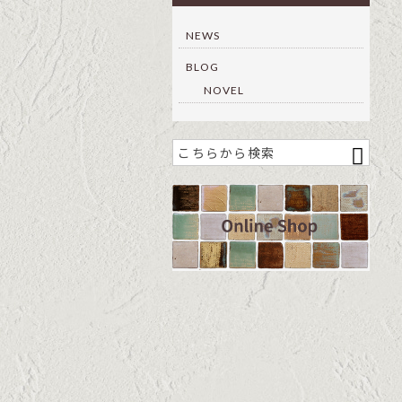
NEWS
BLOG
NOVEL