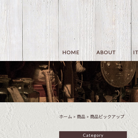
HOME
ABOUT
I
ホーム
>
商品
>
商品ピックアップ
Category