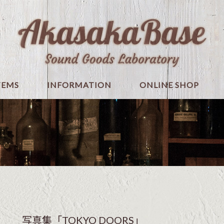
TEMS
INFORMATION
ONLINE SHOP
写真集「TOKYO DOORS」