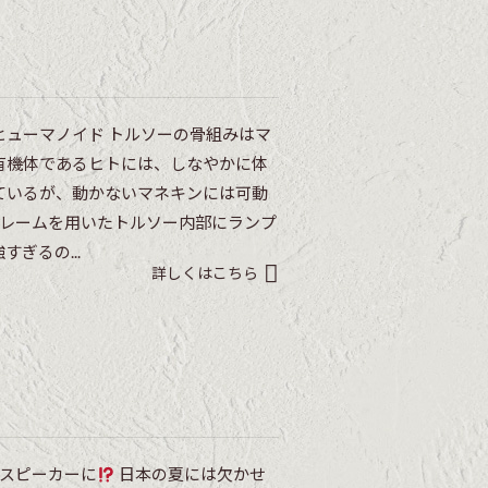
ヒューマノイド トルソーの骨組みはマ
有機体であるヒトには、しなやかに体
ているが、動かないマネキンには可動
フレームを用いたトルソー内部にランプ
ぎるの...
詳しくはこちら
thスピーカーに
日本の夏には欠かせ