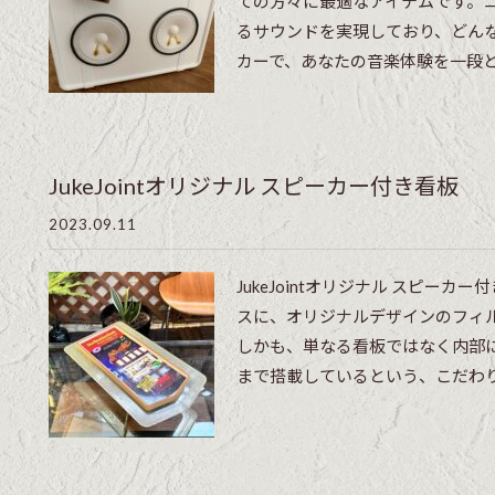
ての方々に最適なアイテムです。
るサウンドを実現しており、どん
カーで、あなたの音楽体験を一段と豊
JukeJointオリジナル スピーカー付き看板
2023.09.11
JukeJointオリジナル スピー
スに、オリジナルデザインのフィ
しかも、単なる看板ではなく内部には
まで搭載しているという、こだわりの