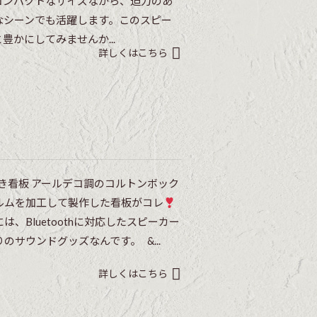
コンパクトなサイズながら、迫力のあ
なシーンでも活躍します。このスピー
かにしてみませんか...
詳しくはこちら
カー付き看板 アールデコ調のコルトンボック
ルムを加工して製作した看板がコレ
、Bluetoothに対応したスピーカー
サウンドグッズなんです。 &...
詳しくはこちら