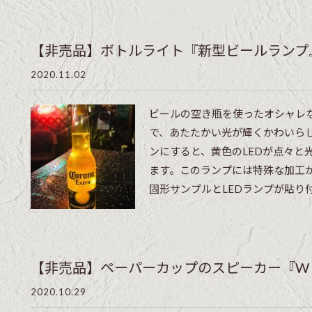
【非売品】ボトルライト『新型ビールランプ
2020.11.02
ビールの空き瓶を使ったオシャレな
で、あたたかい光が輝くかわいら
ンにすると、黄色のLEDが点々と
ます。このランプには特殊な加工
固形サンプルとLEDランプが貼り付
【非売品】ペーパーカップのスピーカー『W CO
2020.10.29