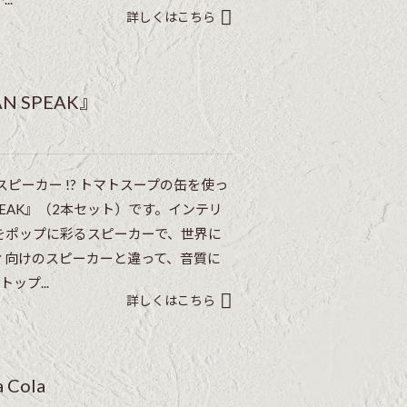
詳しくはこちら
 SPEAK』
ピーカー !? トマトスープの缶を使っ
PEAK』（2本セット）です。インテリ
をポップに彩るスピーカーで、世界に
ィ向けのスピーカーと違って、音質に
ップ...
詳しくはこちら
Cola