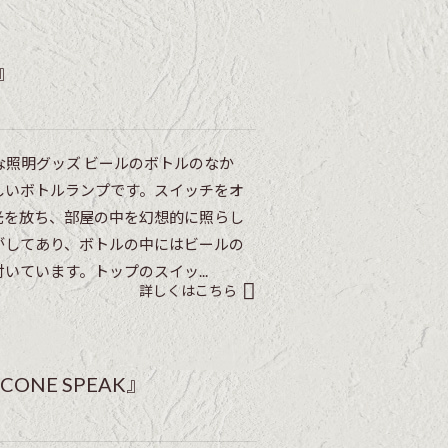
』
照明グッズ ビールのボトルのなか
しいボトルランプです。スイッチをオ
光を放ち、部屋の中を幻想的に照らし
がしてあり、ボトルの中にはビールの
いています。トップのスイッ...
詳しくはこちら
NE SPEAK』