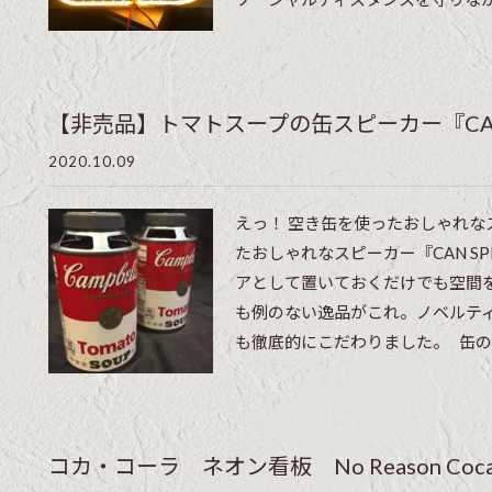
【非売品】トマトスープの缶スピーカー『CAN
2020.10.09
えっ！ 空き缶を使ったおしゃれなス
たおしゃれなスピーカー『CAN S
アとして置いておくだけでも空間
も例のない逸品がこれ。ノベルテ
も徹底的にこだわりました。 缶のト
コカ・コーラ ネオン看板 No Reason Coca 