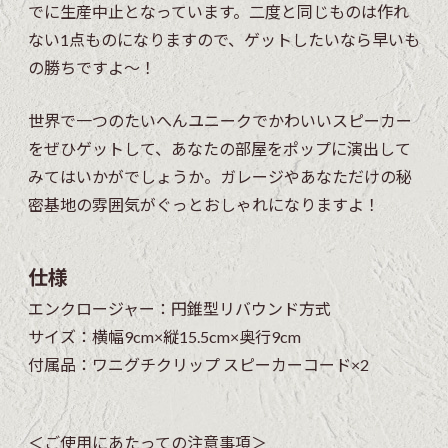
でに生産中止となっています。二度と同じものは作れ
ない1点ものになりますので、ゲットしたいなら早いも
の勝ちですよ〜！
世界で一つのたいへんユニークでかわいいスピーカー
をぜひゲットして、あなたの部屋をポップに演出して
みてはいかがでしょうか。ガレージやあなただけの秘
密基地の雰囲気がぐっとおしゃれになりますよ！
仕様
エンクロージャー：円錐型リバウンド方式
サイズ：横幅9cm×縦15.5cm×奥行9cm
付属品：ワニグチクリップ スピーカーコード×2
＜ご使用にあたっての注意事項＞