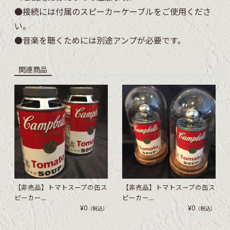
●接続には付属のスピーカーケーブルをご使用くださ
い。
●音楽を聴くためには別途アンプが必要です。
関連商品
【非売品】トマトスープの缶ス
【非売品】トマトスープの缶ス
ピーカー…
ピーカー…
¥0
¥0
（税込）
（税込）