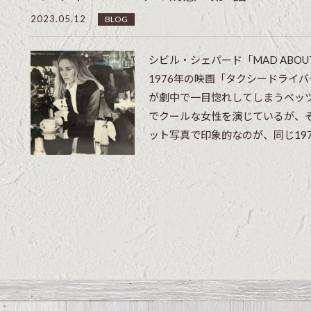
2023.05.12
BLOG
シビル・シェパード「MAD ABOUT
1976年の映画「タクシードライ
が劇中で一目惚れしてしまうベッ
でクールな女性を演じているが、
ット写真で印象的なのが、同じ1976