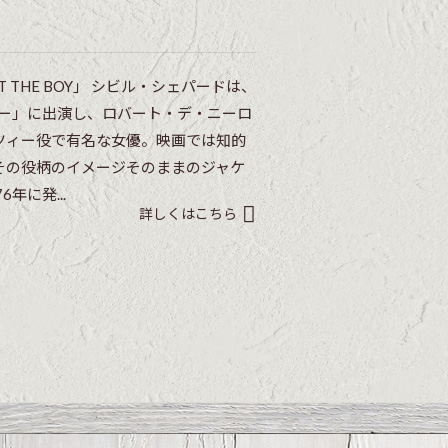
 THE BOY」 シビル・シェパードは、
バー」に出演し、ロバート・デ・ニーロ
ツィー役で有名な女優。映画では知的
その役柄のイメージそのままのジャケ
年に発...
詳しくはこちら