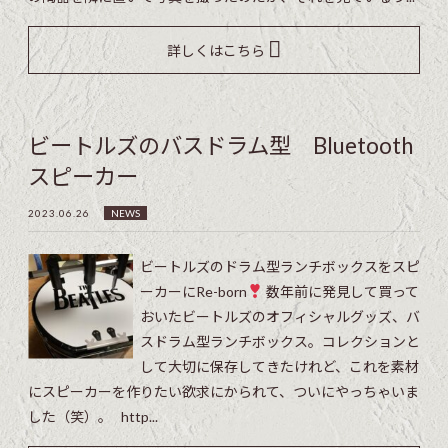
詳しくはこちら
ビートルズのバスドラム型 Bluetooth
スピーカー
2023.06.26
NEWS
ビートルズのドラム型ランチボックスをスピ
ーカーにRe-born
数年前に発見して買って
おいたビートルズのオフィシャルグッズ、バ
スドラム型ランチボックス。コレクションと
して大切に保存してきたけれど、これを素材
にスピーカーを作りたい欲求にかられて、ついにやっちゃいま
した（笑）。 http...