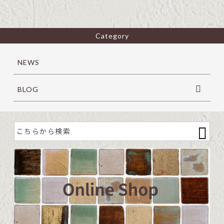
Category
NEWS
BLOG