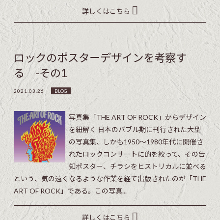
詳しくはこちら
ロックのポスターデザインを考察す
る -その1
2021.03.26
BLOG
写真集「THE ART OF ROCK」からデザイン
を紐解く 日本のバブル期に刊行された大型
の写真集、しかも1950〜1980年代に開催さ
れたロックコンサートに的を絞って、その告
知ポスター、チラシをヒストリカルに並べる
という、気の遠くなるような作業を経て出版されたのが「THE
ART OF ROCK」である。この写真...
詳しくはこちら