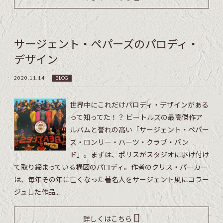
サージェント・ペパーズのパロディ・
デザイン
2020.11.14
BLOG
世界中にこれだけパロディ・デザインがある
って知ってた！？ ビートルズの最高傑作ア
ルバムと誉れの高い「サージェント・ペパー
ズ・ロンリー・ハーツ・クラブ・バン
ド」。まずは、ポリスがスタジオに駆け付け
て取り締まっている構図のパロディ。作者のクリス・パーカー
は、毎年その年に亡くなった著名人をサージェント風にコラー
ジュした作品...
詳しくはこちら