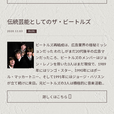
伝統芸能としてのザ・ビートルズ
2020.11.03
BLOG
ビートルズ再結成は、広告業界の極秘ミッシ
ョンだった わたしがまだ20代後半の広告マ
ンだったころ、ビートルズのメンバーはジョ
ン・レノンを除いた3人はまだ現役で、1989
年にはリンゴ・スター、1990年にはポー
ル・マッカートニー、そして1991年にはジョージ・ハリスン
が立て続けに来日。元ビートルズの3人は積極的に音楽活動...
詳しくはこちら