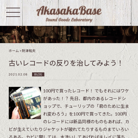
ホーム
>
財津和夫
古いレコードの反りを治してみよう！
2021.02.08
BLOG
100円で買ったレコード！ でもそれにはワケ
があった！？ 先日、都内のあるレコードシ
ョップで、チューリップの「君のために生ま
れ変わろう」を100円で買ってきた。100円
のレコードには新品同様のものもあれば、カ
ビが生えていたりジャケットが破れてたりするものまでいろい
ろある。カビに関しては、水洗いしてあげればキレイに落ち...