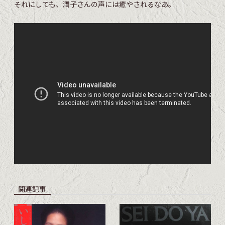
それにしても、潤子さんの声には癒やされるなあ。
関連記事