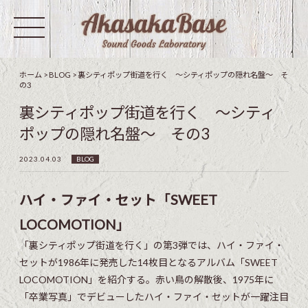
ホーム
>
BLOG
>
裏シティポップ街道を行く 〜シティポップの隠れ名盤〜 そ
の3
裏シティポップ街道を行く 〜シティ
ポップの隠れ名盤〜 その3
2023.04.03
BLOG
ハイ・ファイ・セット「SWEET
LOCOMOTION」
「裏シティポップ街道を行く」の第3弾では、ハイ・ファイ・
セットが1986年に発売した14枚目となるアルバム「SWEET
LOCOMOTION」を紹介する。赤い鳥の解散後、1975年に
「卒業写真」でデビューしたハイ・ファイ・セットが一躍注目