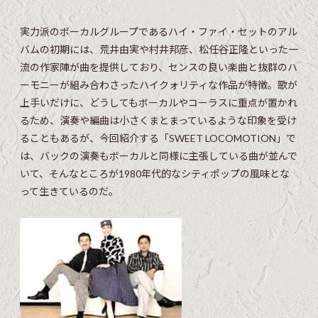
実力派のボーカルグループであるハイ・ファイ・セットのアル
バムの初期には、荒井由実や村井邦彦、松任谷正隆といった一
流の作家陣が曲を提供しており、センスの良い楽曲と抜群のハ
ーモニーが組み合わさったハイクォリティな作品が特徴。歌が
上手いだけに、どうしてもボーカルやコーラスに重点が置かれ
るため、演奏や編曲は小さくまとまっているような印象を受け
ることもあるが、今回紹介する「SWEET LOCOMOTION」で
は、バックの演奏もボーカルと同様に主張している曲が並んで
いて、そんなところが1980年代的なシティポップの風味とな
って生きているのだ。